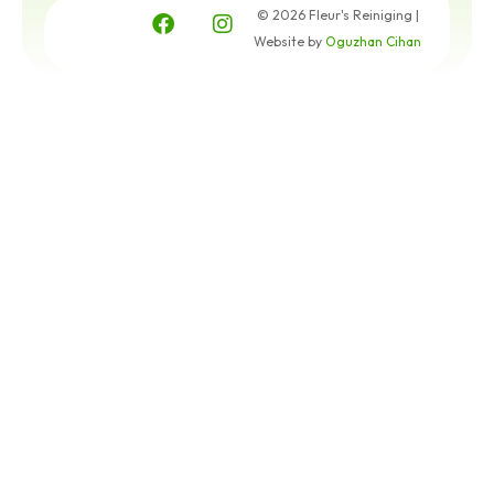
© 2026 Fleur's Reiniging |
Website by
Oguzhan Cihan