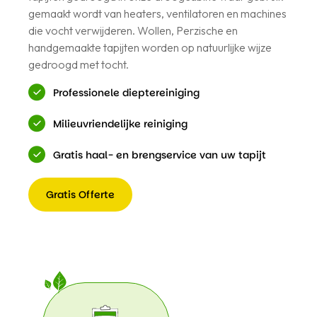
gemaakt wordt van heaters, ventilatoren en machines
die vocht verwijderen. Wollen, Perzische en
handgemaakte tapijten worden op natuurlijke wijze
gedroogd met tocht.
Professionele dieptereiniging
Milieuvriendelijke reiniging
Gratis haal- en brengservice van uw tapijt
Gratis Offerte
Gratis
Offerte