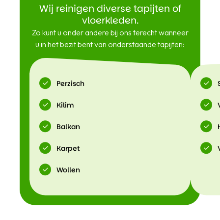
Wij reinigen diverse tapijten of
vloerkleden.
Zo kunt u onder andere bij ons terecht wanneer
u in het bezit bent van onderstaande tapijten:
Perzisch
Kilim
Balkan
Karpet
Wollen