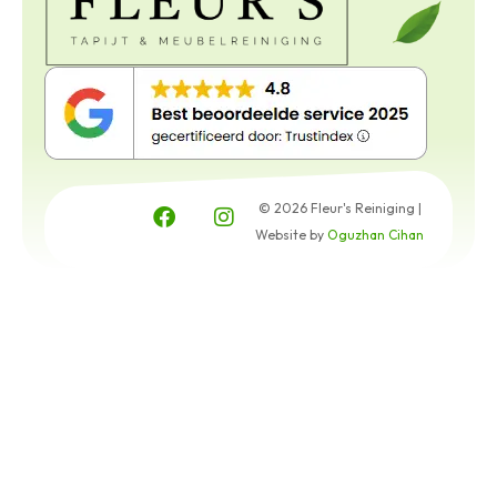
© 2026 Fleur's Reiniging |
Website by
Oguzhan Cihan