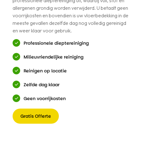
professionele dieptereiniging uit, waarbij vuil, stof en
allergenen grondig worden verwijderd. U betaalt geen
voorrijkosten en bovendien is uw vloerbedekking in de
meeste gevallen dezelfde dag nog volledig gereinigd
en weer klaar voor gebruik.
Professionele dieptereiniging
Milieuvriendelijke reiniging
Reinigen op locatie
Zelfde dag klaar
Geen voorrijkosten
Gratis Offerte
Gratis
Offerte