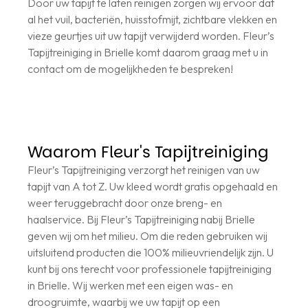
Door uw tapijt te laten reinigen zorgen wij ervoor dat
al het vuil, bacteriën, huisstofmijt, zichtbare vlekken en
vieze geurtjes uit uw tapijt verwijderd worden. Fleur’s
Tapijtreiniging in Brielle komt daarom graag met u in
contact om de mogelijkheden te bespreken!
Waarom Fleur's Tapijtreiniging
Fleur’s Tapijtreiniging verzorgt het reinigen van uw
tapijt van A tot Z. Uw kleed wordt gratis opgehaald en
weer teruggebracht door onze breng- en
haalservice. Bij Fleur’s Tapijtreiniging nabij Brielle
geven wij om het milieu. Om die reden gebruiken wij
uitsluitend producten die 100% milieuvriendelijk zijn. U
kunt bij ons terecht voor professionele tapijtreiniging
in Brielle. Wij werken met een eigen was- en
droogruimte, waarbij we uw tapijt op een