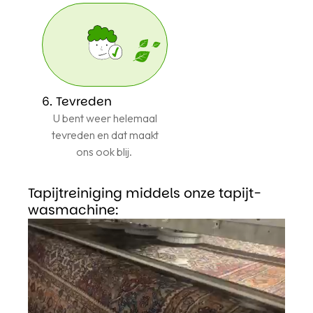
6. Tevreden
U bent weer helemaal
tevreden en dat maakt
ons ook blij.
Tapijtreiniging middels onze tapijt-
wasmachine: