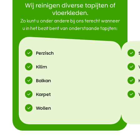
Wij reinigen diverse tapijten of
vloerkleden.
Zo kunt u onder andere bij ons terecht wanneer
u in het bezit bent van onderstaande tapijten:
Perzisch
Kilim
Balkan
Karpet
Wollen