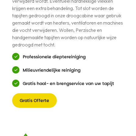
verwijderd wordt. Eventueel hardnekkige vlekken
krijgen een extra behandeling. Tot slot worden de
tapijten gedroogd in onze droogcabine waar gebruik
gemaakt wordt van heaters, ventilatoren en machines
die vocht verwijderen. Wollen, Perzische en
handgemaakte tapijten worden op natuurlijke wijze
gedroogd met tocht.
Professionele dieptereiniging
Milieuvriendelijke reiniging
Gratis haal- en brengservice van uw tapijt
Gratis Offerte
Gratis
Offerte