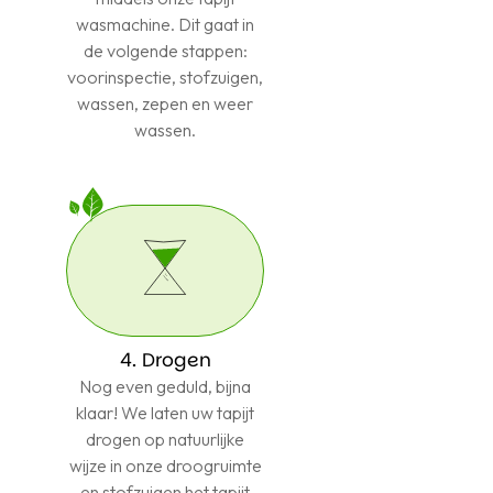
wasmachine. Dit gaat in
de volgende stappen:
voorinspectie, stofzuigen,
wassen, zepen en weer
wassen.
4. Drogen
Nog even geduld, bijna
klaar! We laten uw tapijt
drogen op natuurlijke
wijze in onze droogruimte
en stofzuigen het tapijt