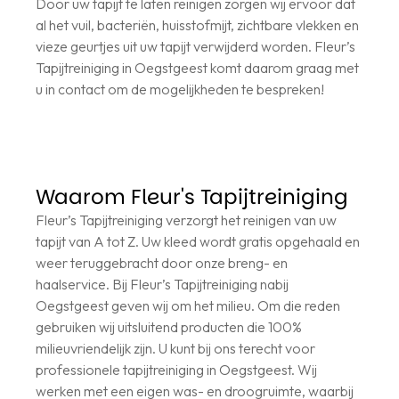
Door uw tapijt te laten reinigen zorgen wij ervoor dat
al het vuil, bacteriën, huisstofmijt, zichtbare vlekken en
vieze geurtjes uit uw tapijt verwijderd worden. Fleur’s
Tapijtreiniging in Oegstgeest komt daarom graag met
u in contact om de mogelijkheden te bespreken!
Waarom Fleur's Tapijtreiniging
Fleur’s Tapijtreiniging verzorgt het reinigen van uw
tapijt van A tot Z. Uw kleed wordt gratis opgehaald en
weer teruggebracht door onze breng- en
haalservice. Bij Fleur’s Tapijtreiniging nabij
Oegstgeest geven wij om het milieu. Om die reden
gebruiken wij uitsluitend producten die 100%
milieuvriendelijk zijn. U kunt bij ons terecht voor
professionele tapijtreiniging in Oegstgeest. Wij
werken met een eigen was- en droogruimte, waarbij