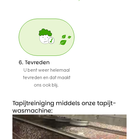
6. Tevreden
U bent weer helemaal
tevreden en dat maakt
ons ook blij.
Tapijtreiniging middels onze tapijt-
wasmachine: