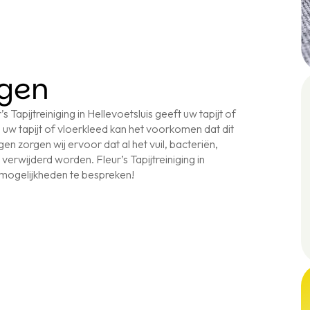
igen
s Tapijtreiniging in Hellevoetsluis geeft uw tapijt of
 uw tapijt of vloerkleed kan het voorkomen dat dit
gen zorgen wij ervoor dat al het vuil, bacteriën,
t verwijderd worden. Fleur’s Tapijtreiniging in
 mogelijkheden te bespreken!