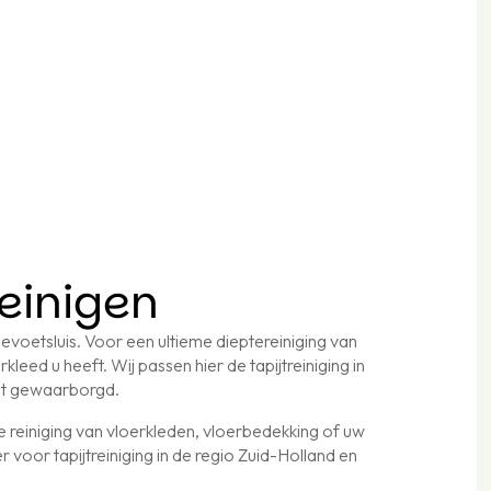
reinigen
ellevoetsluis. Voor een ultieme dieptereiniging van
rkleed u heeft. Wij passen hier de tapijtreiniging in
ordt gewaarborgd.
de reiniging van vloerkleden, vloerbedekking of uw
r voor tapijtreiniging in de regio Zuid-Holland en