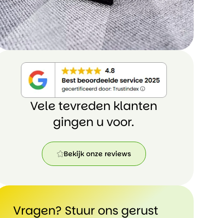
Vele tevreden klanten
gingen u voor.
Bekijk onze reviews
Bekijk
onze
reviews
Vragen? Stuur ons gerust