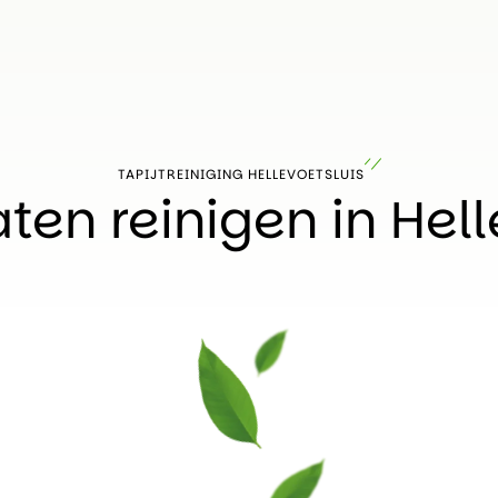
TAPIJTREINIGING HELLEVOETSLUIS
aten reinigen in Hel