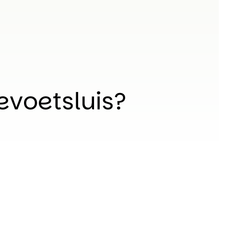
levoetsluis?