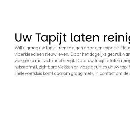
Uw Tapijt laten rein
Wilt u graag uw tapijt laten reinigen door een expert? Fleur’
vloerkleed een nieuw leven. Door het dagelijks gebruik van
viezigheid met zich meebrengt. Door uw tapijt te laten reini
huisstofmijt, zichtbare vlekken en vieze geurtjes uit uw tapij
Hellevoetsluis komt daarom graag met u in contact om de