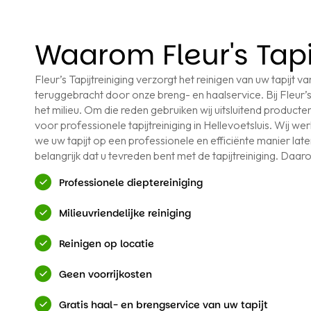
Waarom Fleur's Tapi
Fleur’s Tapijtreiniging verzorgt het reinigen van uw tapijt
teruggebracht door onze breng- en haalservice. Bij Fleur’s 
het milieu. Om die reden gebruiken wij uitsluitend producten 
voor professionele tapijtreiniging in Hellevoetsluis. Wij 
we uw tapijt op een professionele en efficiënte manier laten
belangrijk dat u tevreden bent met de tapijtreiniging. Daarom
Professionele dieptereiniging
Milieuvriendelijke reiniging
Reinigen op locatie
Geen voorrijkosten
Gratis haal- en brengservice van uw tapijt