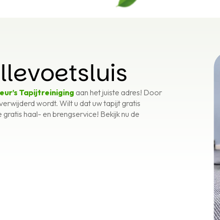
llevoetsluis
eur’s Tapijtreiniging
aan het juiste adres! Door
erwijderd wordt. Wilt u dat uw tapijt gratis
ratis haal- en brengservice! Bekijk nu de