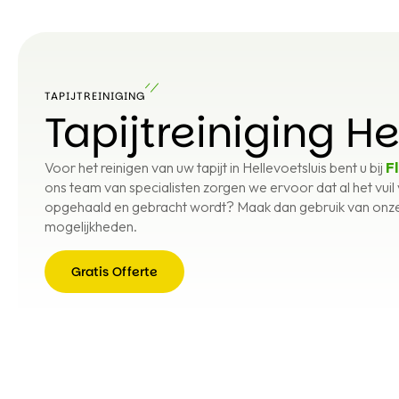
TAPIJTREINIGING
Tapijtreiniging He
Voor het reinigen van uw tapijt in Hellevoetsluis bent u bij
Fl
ons team van specialisten zorgen we ervoor dat al het vuil v
opgehaald en gebracht wordt? Maak dan gebruik van onze g
mogelijkheden.
Gratis Offerte
Gratis
Offerte