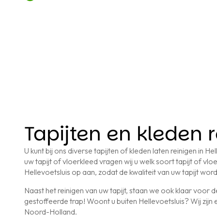
Tapijten en kleden 
U kunt bij ons diverse tapijten of kleden laten reinigen in H
uw tapijt of vloerkleed vragen wij u welk soort tapijt of vloe
Hellevoetsluis op aan, zodat de kwaliteit van uw tapijt w
Naast het reinigen van uw tapijt, staan we ook klaar voor 
gestoffeerde trap! Woont u buiten Hellevoetsluis? Wij zijn e
Noord-Holland.