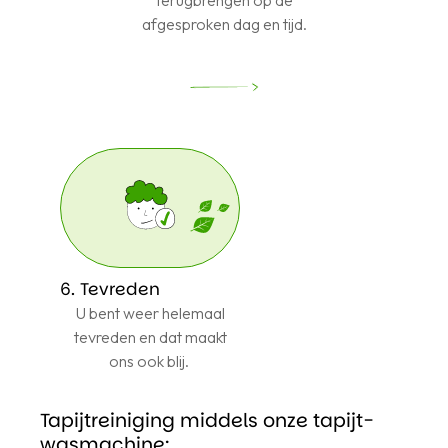
terugbrengen op de
afgesproken dag en tijd.
6. Tevreden
U bent weer helemaal
tevreden en dat maakt
ons ook blij.
Tapijtreiniging middels onze tapijt-
wasmachine: