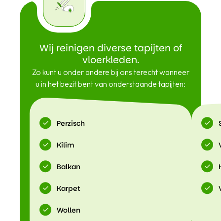
Wij reinigen diverse tapijten of
vloerkleden.
Zo kunt u onder andere bij ons terecht wanneer
u in het bezit bent van onderstaande tapijten:
Perzisch
Kilim
Balkan
Karpet
Wollen