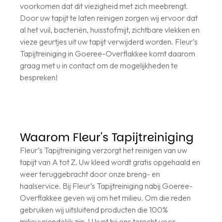
voorkomen dat dit viezigheid met zich meebrengt.
Door uw tapijt te laten reinigen zorgen wij ervoor dat
al het vuil, bacteriën, huisstofmijt, zichtbare vlekken en
vieze geurtjes uit uw tapijt verwijderd worden. Fleur’s
Tapijtreiniging in Goeree-Overflakkee komt daarom
graag met u in contact om de mogelijkheden te
bespreken!
Waarom Fleur's Tapijtreiniging
Fleur’s Tapijtreiniging verzorgt het reinigen van uw
tapijt van A tot Z. Uw kleed wordt gratis opgehaald en
weer teruggebracht door onze breng- en
haalservice. Bij Fleur’s Tapijtreiniging nabij Goeree-
Overflakkee geven wij om het milieu. Om die reden
gebruiken wij uitsluitend producten die 100%
milieuvriendelijk zijn. U kunt bij ons terecht voor