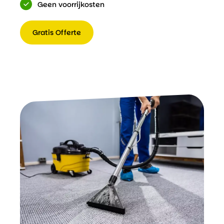
Geen voorrijkosten
Gratis Offerte
Gratis
Offerte