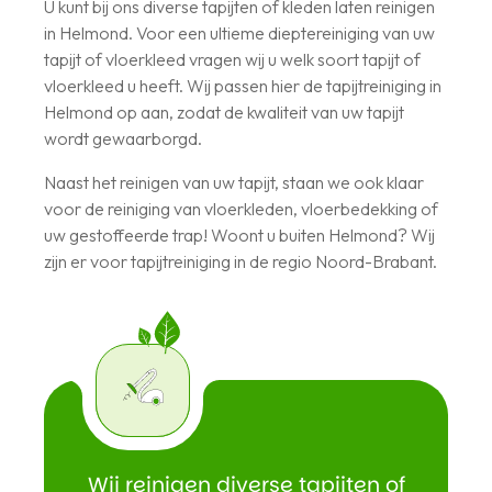
U kunt bij ons diverse tapijten of kleden laten reinigen
in Helmond. Voor een ultieme dieptereiniging van uw
tapijt of vloerkleed vragen wij u welk soort tapijt of
vloerkleed u heeft. Wij passen hier de tapijtreiniging in
Helmond op aan, zodat de kwaliteit van uw tapijt
wordt gewaarborgd.
Naast het reinigen van uw tapijt, staan we ook klaar
voor de reiniging van vloerkleden, vloerbedekking of
uw gestoffeerde trap! Woont u buiten Helmond? Wij
zijn er voor tapijtreiniging in de regio Noord-Brabant.
Wij reinigen diverse tapijten of