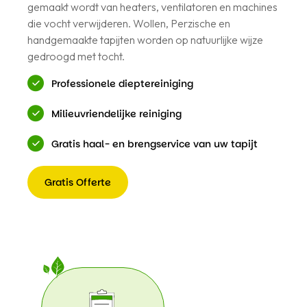
gemaakt wordt van heaters, ventilatoren en machines
die vocht verwijderen. Wollen, Perzische en
handgemaakte tapijten worden op natuurlijke wijze
gedroogd met tocht.
Professionele dieptereiniging
Milieuvriendelijke reiniging
Gratis haal- en brengservice van uw tapijt
Gratis Offerte
Gratis
Offerte