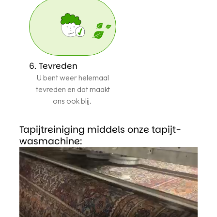
6. Tevreden
U bent weer helemaal
tevreden en dat maakt
ons ook blij.
Tapijtreiniging middels onze tapijt-
wasmachine: