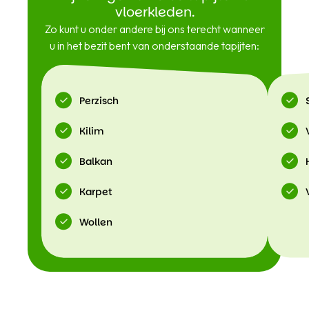
vloerkleden.
Zo kunt u onder andere bij ons terecht wanneer
u in het bezit bent van onderstaande tapijten:
Perzisch
Kilim
Balkan
Karpet
Wollen