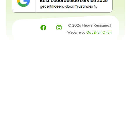
© 2026 Fleur's Reiniging |
Website by
Oguzhan Cihan