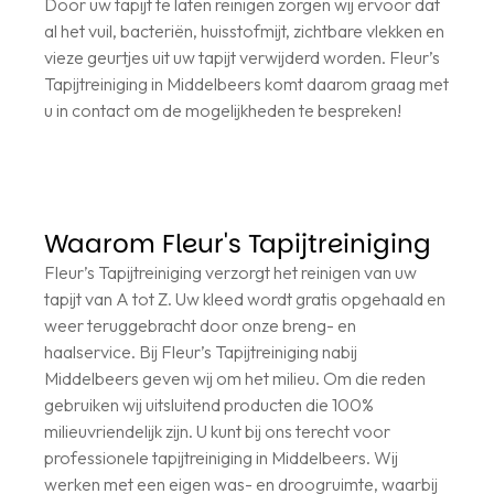
Door uw tapijt te laten reinigen zorgen wij ervoor dat
al het vuil, bacteriën, huisstofmijt, zichtbare vlekken en
vieze geurtjes uit uw tapijt verwijderd worden. Fleur’s
Tapijtreiniging in Middelbeers komt daarom graag met
u in contact om de mogelijkheden te bespreken!
Waarom Fleur's Tapijtreiniging
Fleur’s Tapijtreiniging verzorgt het reinigen van uw
tapijt van A tot Z. Uw kleed wordt gratis opgehaald en
weer teruggebracht door onze breng- en
haalservice. Bij Fleur’s Tapijtreiniging nabij
Middelbeers geven wij om het milieu. Om die reden
gebruiken wij uitsluitend producten die 100%
milieuvriendelijk zijn. U kunt bij ons terecht voor
professionele tapijtreiniging in Middelbeers. Wij
werken met een eigen was- en droogruimte, waarbij