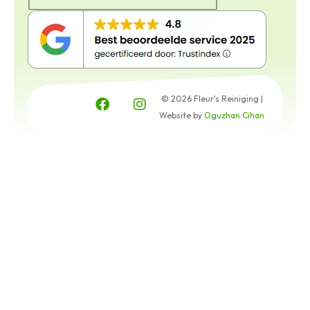
© 2026 Fleur's Reiniging |
Website by
Oguzhan Cihan