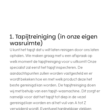
1. Tapijtreiniging (in onze eigen
wasruimte)
U kunt het tapijt dat u wilt laten reinigen door ons laten
ophalen. We maken graag met u een afspraak op
welk moment de tapijtreiniging voor u uitkomt! Onze
specialist zal eerst het tapijt inspecteren. De
aandachtspunten zullen worden vastgesteld en er
wordt bekeken hoe en met welk product deze het
beste gereinigd kan worden. De tapijtreiniging doen
wij met behulp van een tapijt-wasmachine. Dit zorgt er
namelijk voor dat het tapijt tot diep in de vezel
gereinigd kan worden en al het vuil van A tot Z
verwijderd wordt. Eventueel hardnekkige vlekken