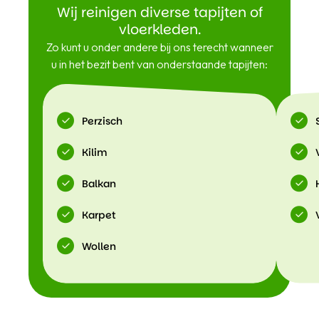
Wij reinigen diverse tapijten of
vloerkleden.
Zo kunt u onder andere bij ons terecht wanneer
u in het bezit bent van onderstaande tapijten:
Perzisch
Kilim
Balkan
Karpet
Wollen