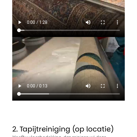
2. Tapijtreiniging (op locatie)
Heeft u vloerbedekking, dan reinigen wij deze