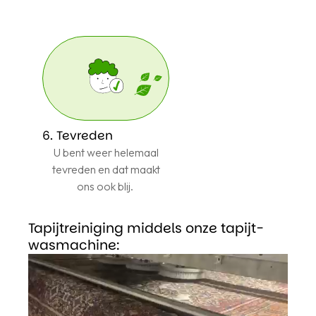
6. Tevreden
U bent weer helemaal
tevreden en dat maakt
ons ook blij.
Tapijtreiniging middels onze tapijt-
wasmachine: