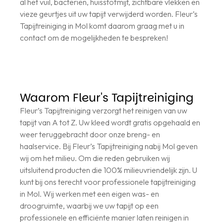
al het vuil, bacteriën, huisstofmijt, zichtbare vlekken en
vieze geurtjes uit uw tapijt verwijderd worden. Fleur’s
Tapijtreiniging in Mol komt daarom graag met u in
contact om de mogelijkheden te bespreken!
Waarom Fleur's Tapijtreiniging
Fleur’s Tapijtreiniging verzorgt het reinigen van uw
tapijt van A tot Z. Uw kleed wordt gratis opgehaald en
weer teruggebracht door onze breng- en
haalservice. Bij Fleur’s Tapijtreiniging nabij Mol geven
wij om het milieu. Om die reden gebruiken wij
uitsluitend producten die 100% milieuvriendelijk zijn. U
kunt bij ons terecht voor professionele tapijtreiniging
in Mol. Wij werken met een eigen was- en
droogruimte, waarbij we uw tapijt op een
professionele en efficiënte manier laten reinigen in