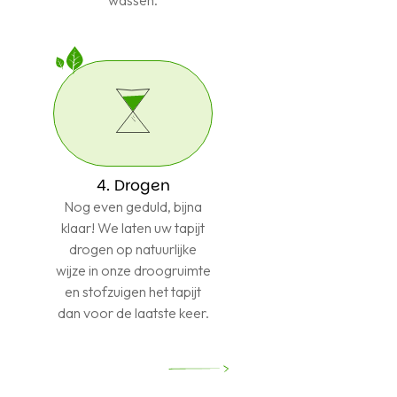
wassen.
4. Drogen
Nog even geduld, bijna
klaar! We laten uw tapijt
drogen op natuurlijke
wijze in onze droogruimte
en stofzuigen het tapijt
dan voor de laatste keer.