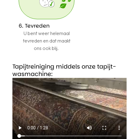
6. Tevreden
U bent weer helemaal
tevreden en dat maakt
ons ook blij.
Tapijtreiniging middels onze tapijt-
wasmachine: