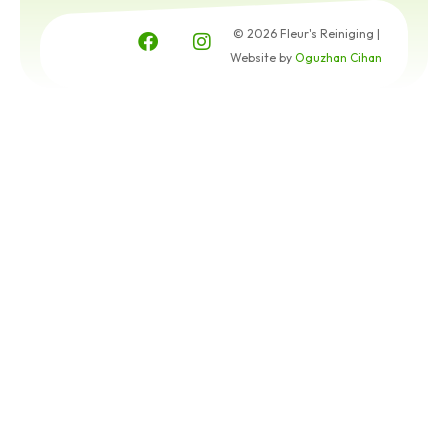
© 2026 Fleur's Reiniging |
Website by
Oguzhan Cihan