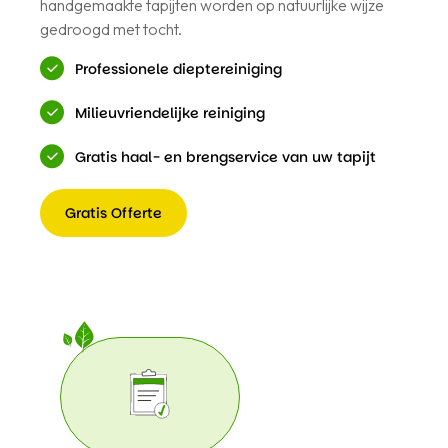
handgemaakte tapijten worden op natuurlijke wijze
gedroogd met tocht.
Professionele dieptereiniging
Milieuvriendelijke reiniging
Gratis haal- en brengservice van uw tapijt
Gratis Offerte
Gratis
Offerte