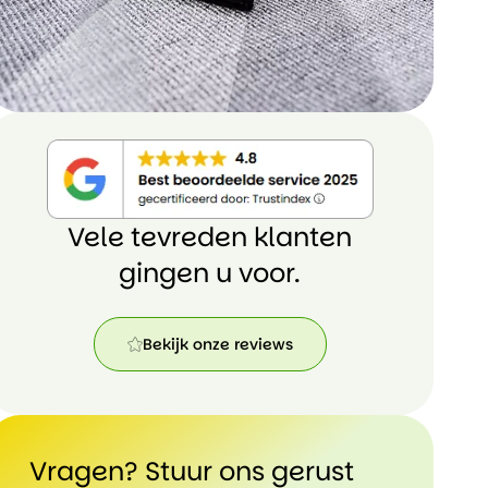
Vele tevreden klanten
gingen u voor.
Bekijk onze reviews
Bekijk
onze
reviews
Vragen? Stuur ons gerust