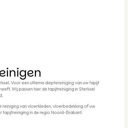
reinigen
terksel. Voor een ultieme dieptereiniging van uw tapijt
eeft. Wij passen hier de tapijtreiniging in Sterksel
gd.
de reiniging van vloerkleden, vloerbedekking of uw
r tapijtreiniging in de regio Noord-Brabant.