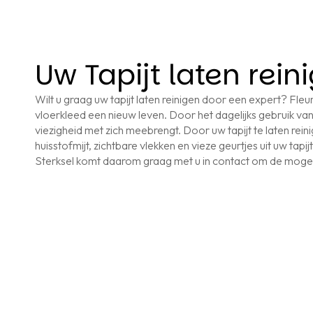
Uw Tapijt laten rein
Wilt u graag uw tapijt laten reinigen door een expert? Fleur’
vloerkleed een nieuw leven. Door het dagelijks gebruik van
viezigheid met zich meebrengt. Door uw tapijt te laten reini
huisstofmijt, zichtbare vlekken en vieze geurtjes uit uw tapij
Sterksel komt daarom graag met u in contact om de mogel