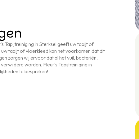
igen
s Tapijtreiniging in Sterksel geeft uw tapijt of
 uw tapijt of vloerkleed kan het voorkomen dat dit
gen zorgen wij ervoor dat al het vuil, bacteriën,
t verwijderd worden. Fleur’s Tapijtreiniging in
ijkheden te bespreken!