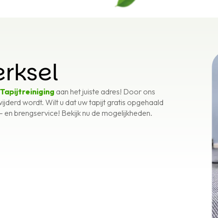
erksel
 Tapijtreiniging
aan het juiste adres! Door ons
ijderd wordt. Wilt u dat uw tapijt gratis opgehaald
 en brengservice! Bekijk nu de mogelijkheden.