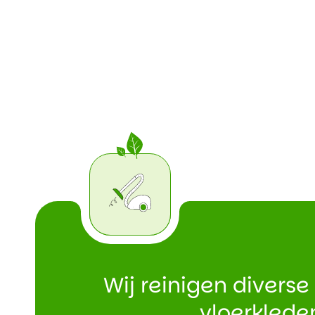
Wij reinigen diverse 
vloerklede