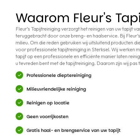
Waarom Fleur's Tapi
Fleur’s Tapijtreiniging verzorgt het reinigen van uw tapijt
teruggebracht door onze breng- en haalservice. Bij Fleur’s 
milieu. Om die reden gebruiken wij uitsluitend producten die 
voor professionele tapijtreiniging in Sterksel. Wij werke
tapijt op een professionele en efficiënte manier laten reinig
u tevreden bent met de tapijtreiniging. Daarom zijn wij pas 
Professionele dieptereiniging
Milieuvriendelijke reiniging
Reinigen op locatie
Geen voorrijkosten
Gratis haal- en brengservice van uw tapijt