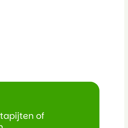
tapijten of
n.