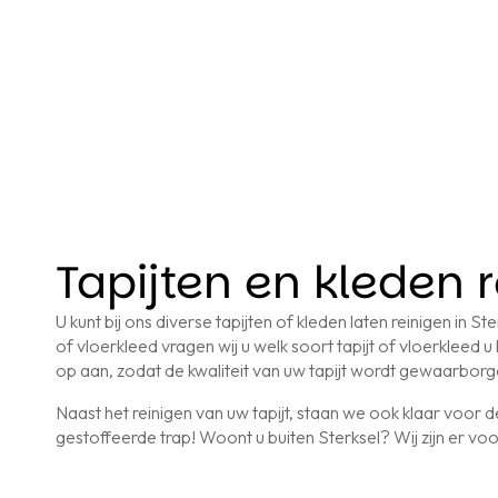
Tapijten en kleden 
U kunt bij ons diverse tapijten of kleden laten reinigen in S
of vloerkleed vragen wij u welk soort tapijt of vloerkleed u h
op aan, zodat de kwaliteit van uw tapijt wordt gewaarbor
Naast het reinigen van uw tapijt, staan we ook klaar voor 
gestoffeerde trap! Woont u buiten Sterksel? Wij zijn er voo