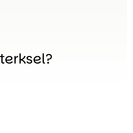
Sterksel?