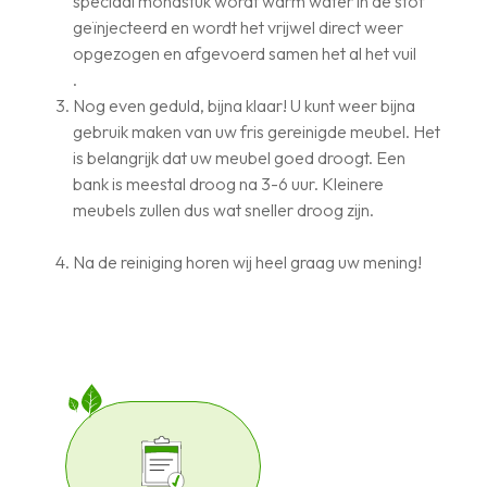
speciaal mondstuk wordt warm water in de stof
geïnjecteerd en wordt het vrijwel direct weer
opgezogen en afgevoerd samen het al het vuil
.
Nog even geduld, bijna klaar! U kunt weer bijna
gebruik maken van uw fris gereinigde meubel. Het
is belangrijk dat uw meubel goed droogt. Een
bank is meestal droog na 3-6 uur. Kleinere
meubels zullen dus wat sneller droog zijn.
Na de reiniging horen wij heel graag uw mening!