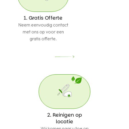
1. Gratis Offerte
Neem eenvoudig contact
met ons op voor een
gratis offerte.
2. Reinigen op
locatie
Wij komen naar u toe op