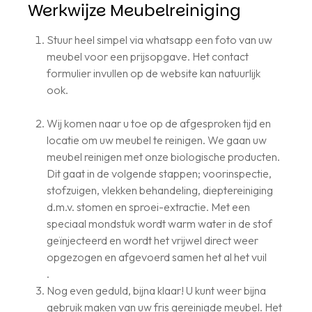
Werkwijze Meubelreiniging
Stuur heel simpel via whatsapp een foto van uw
meubel voor een prijsopgave. Het contact
formulier invullen op de website kan natuurlijk
ook.
Wij komen naar u toe op de afgesproken tijd en
locatie om uw meubel te reinigen. We gaan uw
meubel reinigen met onze biologische producten.
Dit gaat in de volgende stappen; voorinspectie,
stofzuigen, vlekken behandeling, dieptereiniging
d.m.v. stomen en sproei-extractie. Met een
speciaal mondstuk wordt warm water in de stof
geïnjecteerd en wordt het vrijwel direct weer
opgezogen en afgevoerd samen het al het vuil
.
Nog even geduld, bijna klaar! U kunt weer bijna
gebruik maken van uw fris gereinigde meubel. Het