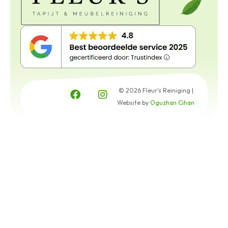
© 2026 Fleur's Reiniging |
Website by
Oguzhan Cihan