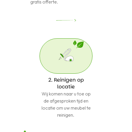
gratis offerte.
2. Reinigen op
locatie
Wij komen naar u toe op
de afgesproken tijd en
locatie om uw meubel te
reinigen.