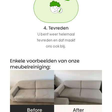
4. Tevreden
U bent weer helemaal
tevreden en dat maakt
ons ook blij.
Enkele voorbeelden van onze
meubelreiniging: