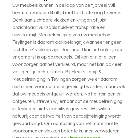
Uw meubels kunnen in de loop van de tijd veel vuil
bevatten zonder dit altijd met het blote oog te zien is.
Denk aan zichtbare vlekken en kringen of juist
onzichtbaar vuil zoals huidvet, transpiratie en
huisstofmijt. Meubelreiniging van uw meubels in
Teylingen is daarom ook belangrijk wanneer er geen
‘zichtbare’ vlekken zijn. Daarnaast kan het ook zijn dat
er gemorst is op de meubels. Dit kan er niet alleen
voor zorgen dat het verkleurd, maar het kan ook een
vies geurtje achter laten. Bij Fleur’s Tapijt &
Meubelreiniging in Teylingen zorgen we er daarom
niet alleen voor dat deze gereinigd worden, maar ook
dat uw meubels ontgeurt worden. Na het reinigen en
ontgeuren, streven wij ernaar dat de meubelreiniging
in Teylingen niet voor niks is geweest. Wij willen
natuurlijk dat de kwaliteit van de tapijtreiniging wordt
gewaarborgd. Om aantasting van het materiaal te
voorkomen en vlekken beter te kunnen verwijderen
kunnen wij uw meubels ook
impregneren
.