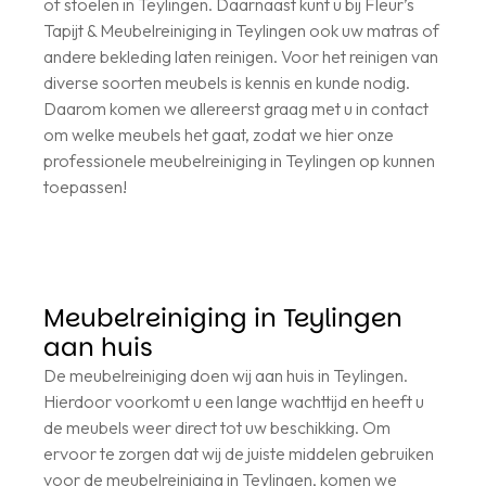
of stoelen in Teylingen. Daarnaast kunt u bij Fleur’s
Tapijt & Meubelreiniging in Teylingen ook uw matras of
andere bekleding laten reinigen. Voor het reinigen van
diverse soorten meubels is kennis en kunde nodig.
Daarom komen we allereerst graag met u in contact
om welke meubels het gaat, zodat we hier onze
professionele meubelreiniging in Teylingen op kunnen
toepassen!
Meubelreiniging in Teylingen
aan huis
De meubelreiniging doen wij aan huis in Teylingen.
Hierdoor voorkomt u een lange wachttijd en heeft u
de meubels weer direct tot uw beschikking. Om
ervoor te zorgen dat wij de juiste middelen gebruiken
voor de meubelreiniging in Teylingen, komen we