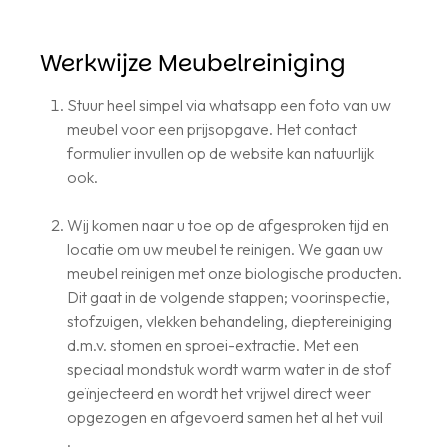
Offerte
Werkwijze Meubelreiniging
Stuur heel simpel via whatsapp een foto van uw
meubel voor een prijsopgave. Het contact
formulier invullen op de website kan natuurlijk
ook.
Wij komen naar u toe op de afgesproken tijd en
locatie om uw meubel te reinigen. We gaan uw
meubel reinigen met onze biologische producten.
Dit gaat in de volgende stappen; voorinspectie,
stofzuigen, vlekken behandeling, dieptereiniging
d.m.v. stomen en sproei-extractie. Met een
speciaal mondstuk wordt warm water in de stof
geïnjecteerd en wordt het vrijwel direct weer
opgezogen en afgevoerd samen het al het vuil
.