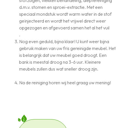
stofzuigen, vlekken behandeling, dieptereiniging
d.m.v. stomen en sproei-extractie. Met een
speciaal mondstuk wordt warm water in de stof
geïnjecteerd en wordt het vrijwel direct weer
opgezogen en afgevoerd samen het al het vuil
.
Nog even geduld, bijna klaar! U kunt weer bijna
gebruik maken van uw fris gereinigde meubel. Het
is belangrijk dat uw meubel goed droogt. Een
bank is meestal droog na 3-6 uur. Kleinere
meubels zullen dus wat sneller droog zijn.
Na de reiniging horen wij heel graag uw mening!