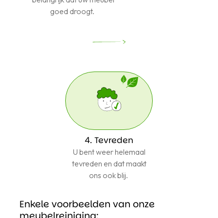
goed droogt.
4. Tevreden
U bent weer helemaal
tevreden en dat maakt
ons ook blij.
Enkele voorbeelden van onze
meubelreiniging: