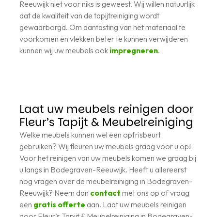
Reeuwijk niet voor niks is geweest. Wij willen natuurlijk
dat de kwaliteit van de tapijtreiniging wordt
gewaarborgd. Om aantasting van het materiaal te
voorkomen en vlekken beter te kunnen verwijderen
kunnen wij uw meubels ook
impregneren
.
Laat uw meubels reinigen door
Fleur’s Tapijt & Meubelreiniging
Welke meubels kunnen wel een opfrisbeurt
gebruiken? Wij fleuren uw meubels graag voor u op!
Voor het reinigen van uw meubels komen we graag bij
u langs in Bodegraven-Reeuwijk. Heeft u allereerst
nog vragen over de meubelreiniging in Bodegraven-
Reeuwijk? Neem dan
contact
met ons op of vraag
een
gratis offerte
aan. Laat uw meubels reinigen
door Fleur’s Tapijt & Meubelreiniging in Bodegraven-