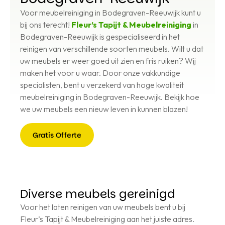
Voor meubelreiniging in Bodegraven-Reeuwijk kunt u
bij ons terecht!
Fleur’s Tapijt & Meubelreiniging
in
Bodegraven-Reeuwijk is gespecialiseerd in het
reinigen van verschillende soorten meubels. Wilt u dat
uw meubels er weer goed uit zien en fris ruiken? Wij
maken het voor u waar. Door onze vakkundige
specialisten, bent u verzekerd van hoge kwaliteit
meubelreiniging in Bodegraven-Reeuwijk. Bekijk hoe
we uw meubels een nieuw leven in kunnen blazen!
Gratis Offerte
Gratis
Offerte
Diverse meubels gereinigd
Voor het laten reinigen van uw meubels bent u bij
Fleur’s Tapijt & Meubelreiniging aan het juiste adres.