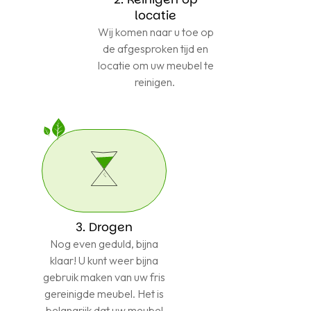
locatie
Wij komen naar u toe op
de afgesproken tijd en
locatie om uw meubel te
reinigen.
3. Drogen
Nog even geduld, bijna
klaar! U kunt weer bijna
gebruik maken van uw fris
gereinigde meubel. Het is
belangrijk dat uw meubel