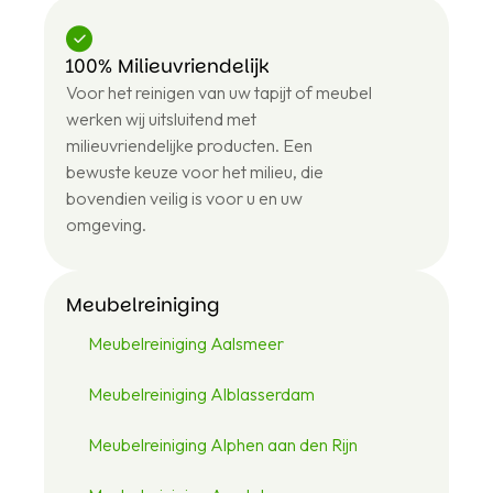
100% Milieuvriendelijk
+31
Voor het reinigen van uw tapijt of meubel
6
43
werken wij uitsluitend met
12
milieuvriendelijke producten. Een
48
bewuste keuze voor het milieu, die
46
bovendien veilig is voor u en uw
omgeving.
Meubelreiniging
Meubelreiniging Aalsmeer
Meubelreiniging Alblasserdam
Meubelreiniging Alphen aan den Rijn