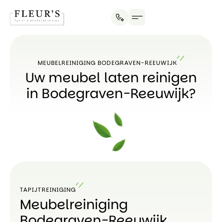
MEUBELREINIGING BODEGRAVEN-REEUWIJK
Uw meubel laten reinigen
in Bodegraven-Reeuwijk?
TAPIJTREINIGING
Meubelreiniging
Bodegraven-Reeuwijk