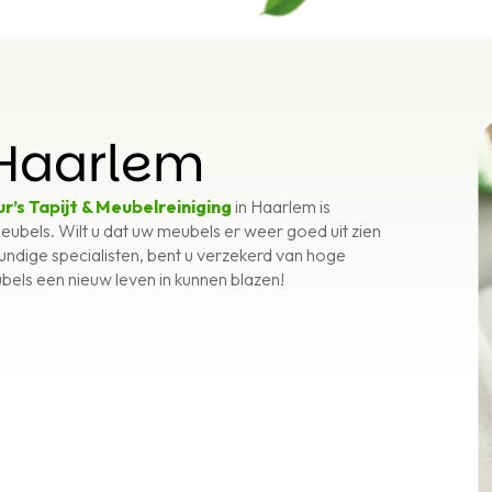
 Haarlem
ur’s Tapijt & Meubelreiniging
in Haarlem is
meubels. Wilt u dat uw meubels er weer goed uit zien
undige specialisten, bent u verzekerd van hoge
bels een nieuw leven in kunnen blazen!