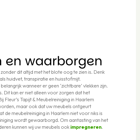
n en waarborgen
zonder dit altijd met het blote oog te zien is. Denk
ls huidvet, transpiratie en huisstofmijt.
elangrijk wanneer er geen ‘zichtbare’ vlekken zijn.
 Dit kan er niet alleen voor zorgen dat het
ij Fleur’s Tapijt & Meubelreiniging in Haarlem
 worden, maar ook dat uw meubels ontgeurt
t de meubelreiniging in Haarlem niet voor niks is
jtreiniging wordt gewaarborgd. Om aantasting van het
jderen kunnen wij uw meubels ook
impregneren
.