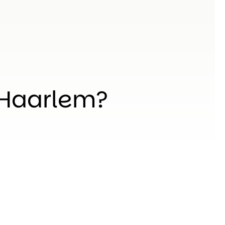
 Haarlem?