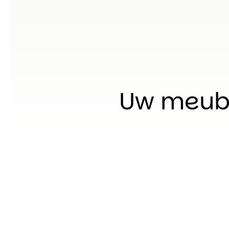
Uw meube