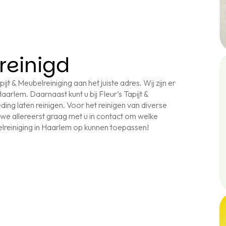
reinigd
ijt & Meubelreiniging aan het juiste adres. Wij zijn er
arlem. Daarnaast kunt u bij Fleur’s Tapijt &
ing laten reinigen. Voor het reinigen van diverse
we allereerst graag met u in contact om welke
lreiniging in Haarlem op kunnen toepassen!