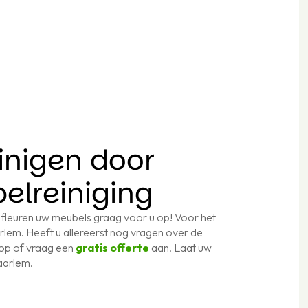
inigen door
belreiniging
 fleuren uw meubels graag voor u op! Voor het
rlem. Heeft u allereerst nog vragen over de
op of vraag een
gratis offerte
aan. Laat uw
Haarlem.