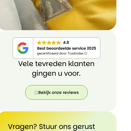
Vele tevreden klanten
gingen u voor.
Bekijk onze reviews
Bekijk
onze
reviews
Vragen? Stuur ons gerust