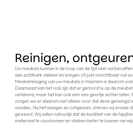
Reinigen, ontgeure
Uw meubels kunnen in de loop van de tijd veel vuil bevatten 
aan zichtbare vlekken en kringen of juist onzichtbaar vuil zoa
Meubelreiniging van uw meubels in Haarlem is daarom ook b
Daarnaast kan het ook zijn dat er gemorst is op de meubels.
verkleurd, maar het kan ook een vies geurtje achter laten. B
zorgen we er daarom niet alleen voor dat deze gereinigd
worden. Na het reinigen en ontgeuren, streven wij ernaar da
geweest. Wij willen natuurlijk dat de kwaliteit van de tapi
materiaal te voorkomen en vlekken beter te kunnen verwi