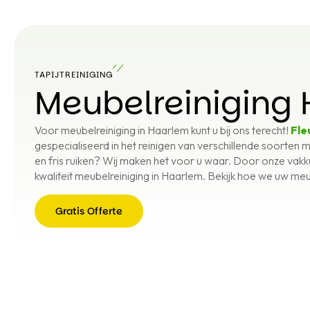
TAPIJTREINIGING
Meubelreiniging
Voor meubelreiniging in Haarlem kunt u bij ons terecht!
Fle
gespecialiseerd in het reinigen van verschillende soorten 
en fris ruiken? Wij maken het voor u waar. Door onze vakk
kwaliteit meubelreiniging in Haarlem. Bekijk hoe we uw meu
Gratis Offerte
Gratis
Offerte