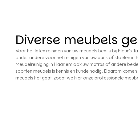
Diverse meubels ge
Voor het laten reinigen van uw meubels bent u bij Fleur’s Tap
onder andere voor het reinigen van uw bank of stoelen in Ha
Meubelreiniging in Haarlem ook uw matras of andere bekled
soorten meubels is kennis en kunde nodig. Daarom komen 
meubels het gaat, zodat we hier onze professionele meube