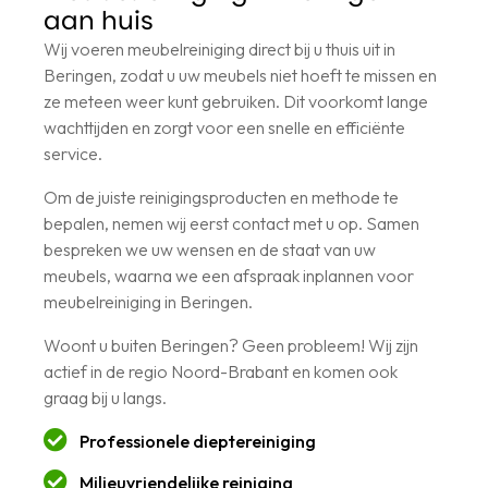
aan huis
Wij voeren meubelreiniging direct bij u thuis uit in
Beringen, zodat u uw meubels niet hoeft te missen en
ze meteen weer kunt gebruiken. Dit voorkomt lange
wachttijden en zorgt voor een snelle en efficiënte
service.
Om de juiste reinigingsproducten en methode te
bepalen, nemen wij eerst contact met u op. Samen
bespreken we uw wensen en de staat van uw
meubels, waarna we een afspraak inplannen voor
meubelreiniging in Beringen.
Woont u buiten Beringen? Geen probleem! Wij zijn
actief in de regio Noord-Brabant en komen ook
graag bij u langs.
Professionele dieptereiniging
Milieuvriendelijke reiniging