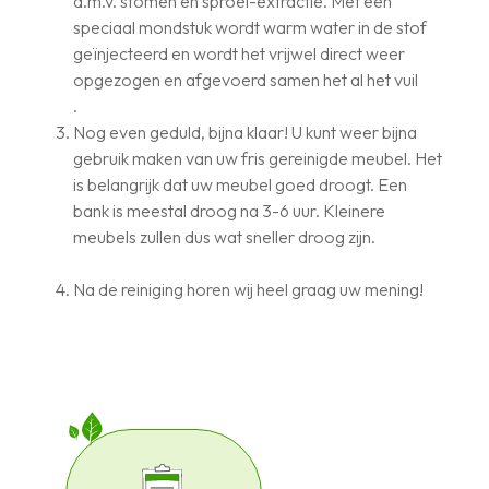
d.m.v. stomen en sproei-extractie. Met een
speciaal mondstuk wordt warm water in de stof
geïnjecteerd en wordt het vrijwel direct weer
opgezogen en afgevoerd samen het al het vuil
.
Nog even geduld, bijna klaar! U kunt weer bijna
gebruik maken van uw fris gereinigde meubel. Het
is belangrijk dat uw meubel goed droogt. Een
bank is meestal droog na 3-6 uur. Kleinere
meubels zullen dus wat sneller droog zijn.
Na de reiniging horen wij heel graag uw mening!