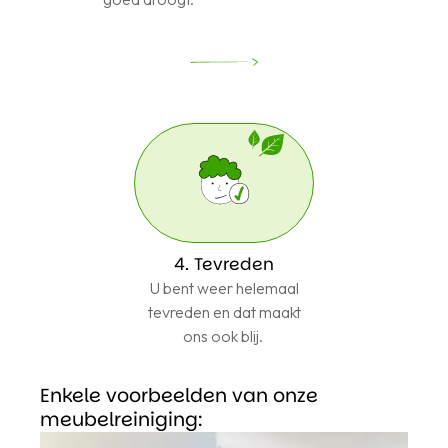
4. Tevreden
U bent weer helemaal
tevreden en dat maakt
ons ook blij.
Enkele voorbeelden van onze
meubelreiniging: