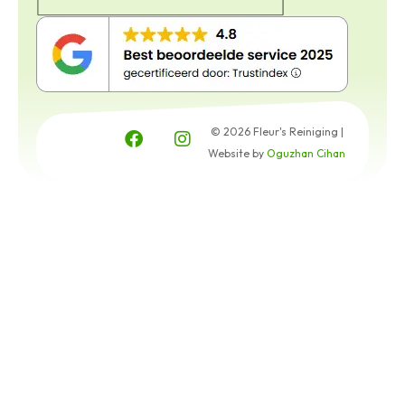
© 2026 Fleur's Reiniging |
Website by
Oguzhan Cihan