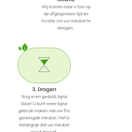
Wij komen naar u toe op
de afgesproken tijd en
locatie om uw meubel te
reinigen.
3. Drogen
Nog even geduld, bijna
klaar! U kunt weer bijna
gebruik maken van uw fris
gereinigde meubel. Het is
belangrijk dat uw meubel
goed droogt.