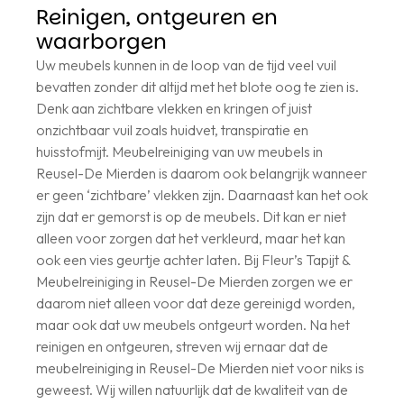
Reinigen, ontgeuren en
waarborgen
Uw meubels kunnen in de loop van de tijd veel vuil
bevatten zonder dit altijd met het blote oog te zien is.
Denk aan zichtbare vlekken en kringen of juist
onzichtbaar vuil zoals huidvet, transpiratie en
huisstofmijt. Meubelreiniging van uw meubels in
Reusel-De Mierden is daarom ook belangrijk wanneer
er geen ‘zichtbare’ vlekken zijn. Daarnaast kan het ook
zijn dat er gemorst is op de meubels. Dit kan er niet
alleen voor zorgen dat het verkleurd, maar het kan
ook een vies geurtje achter laten. Bij Fleur’s Tapijt &
Meubelreiniging in Reusel-De Mierden zorgen we er
daarom niet alleen voor dat deze gereinigd worden,
maar ook dat uw meubels ontgeurt worden. Na het
reinigen en ontgeuren, streven wij ernaar dat de
meubelreiniging in Reusel-De Mierden niet voor niks is
geweest. Wij willen natuurlijk dat de kwaliteit van de