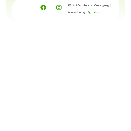
© 2026 Fleur's Reiniging |
Website by
Oguzhan Cihan