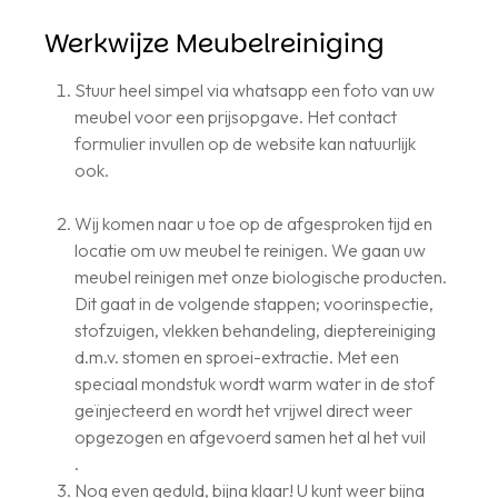
Werkwijze Meubelreiniging
Stuur heel simpel via whatsapp een foto van uw
meubel voor een prijsopgave. Het contact
formulier invullen op de website kan natuurlijk
ook.
Wij komen naar u toe op de afgesproken tijd en
locatie om uw meubel te reinigen. We gaan uw
meubel reinigen met onze biologische producten.
Dit gaat in de volgende stappen; voorinspectie,
stofzuigen, vlekken behandeling, dieptereiniging
d.m.v. stomen en sproei-extractie. Met een
speciaal mondstuk wordt warm water in de stof
geïnjecteerd en wordt het vrijwel direct weer
opgezogen en afgevoerd samen het al het vuil
.
Nog even geduld, bijna klaar! U kunt weer bijna