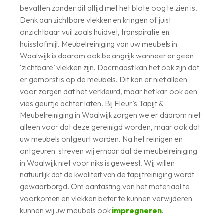
bevatten zonder dit altijd met het blote oog te zien is.
Denk aan zichtbare vlekken en kringen of juist
onzichtbaar vuil zoals huidvet, transpiratie en
huisstofmijt. Meubelreiniging van uw meubels in
Waalwijk is daarom ook belangrijk wanneer er geen
‘zichtbare’ vlekken zijn. Daarnaast kan het ook zijn dat
er gemorst is op de meubels. Dit kan er niet alleen
voor zorgen dat het verkleurd, maar het kan ook een
vies geurtje achter laten. Bij Fleur’s Tapijt &
Meubelreiniging in Waalwijk zorgen we er daarom niet
alleen voor dat deze gereinigd worden, maar ook dat
uw meubels ontgeurt worden. Na het reinigen en
ontgeuren, streven wij ernaar dat de meubelreiniging
in Waalwijk niet voor niks is geweest. Wij willen
natuurlijk dat de kwaliteit van de tapijtreiniging wordt
gewaarborgd. Om aantasting van het materiaal te
voorkomen en vlekken beter te kunnen verwijderen
kunnen wij uw meubels ook
impregneren
.