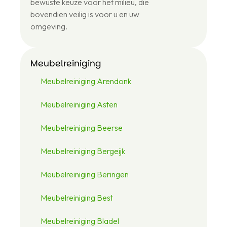
bewuste keuze voor het milieu, die
46
bovendien veilig is voor u en uw
omgeving.
Meubelreiniging
Meubelreiniging Arendonk
Meubelreiniging Asten
Meubelreiniging Beerse
Meubelreiniging Bergeijk
Meubelreiniging Beringen
Meubelreiniging Best
Meubelreiniging Bladel