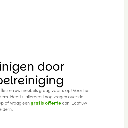
inigen door
belreiniging
 fleuren uw meubels graag voor u op! Voor het
dern. Heeft u allereerst nog vragen over de
op of vraag een
gratis offerte
aan. Laat uw
eldern.