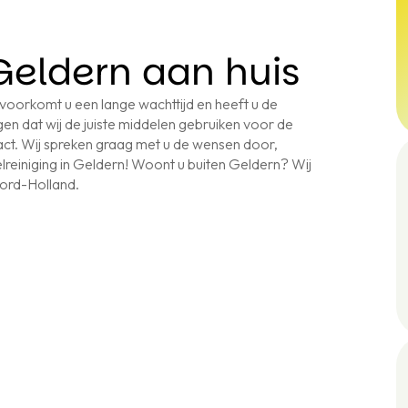
Geldern aan huis
 voorkomt u een lange wachttijd en heeft u de
en dat wij de juiste middelen gebruiken voor de
act. Wij spreken graag met u de wensen door,
reiniging in Geldern! Woont u buiten Geldern? Wij
oord-Holland.