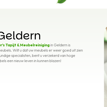
Geldern
r’s Tapijt & Meubelreiniging
in Geldern is
meubels. Wilt u dat uw meubels er weer goed uit zien
undige specialisten, bent u verzekerd van hoge
bels een nieuw leven in kunnen blazen!