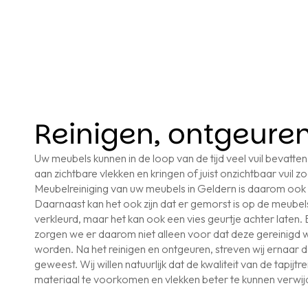
Reinigen, ontgeure
Uw meubels kunnen in de loop van de tijd veel vuil bevatten 
aan zichtbare vlekken en kringen of juist onzichtbaar vuil zoa
Meubelreiniging van uw meubels in Geldern is daarom ook be
Daarnaast kan het ook zijn dat er gemorst is op de meubels.
verkleurd, maar het kan ook een vies geurtje achter laten. B
zorgen we er daarom niet alleen voor dat deze gereinigd
worden. Na het reinigen en ontgeuren, streven wij ernaar da
geweest. Wij willen natuurlijk dat de kwaliteit van de tapi
materiaal te voorkomen en vlekken beter te kunnen verwi