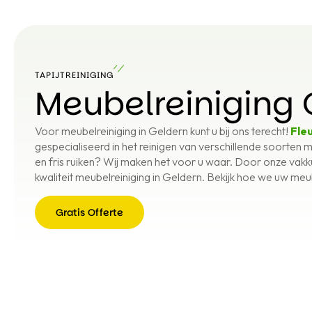
TAPIJTREINIGING
Meubelreiniging 
Voor meubelreiniging in Geldern kunt u bij ons terecht!
Fleu
gespecialiseerd in het reinigen van verschillende soorten 
en fris ruiken? Wij maken het voor u waar. Door onze vakk
kwaliteit meubelreiniging in Geldern. Bekijk hoe we uw meu
Gratis Offerte
Gratis
Offerte