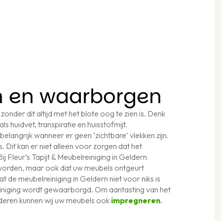
n en waarborgen
zonder dit altijd met het blote oog te zien is. Denk
ls huidvet, transpiratie en huisstofmijt.
langrijk wanneer er geen ‘zichtbare’ vlekken zijn.
 Dit kan er niet alleen voor zorgen dat het
ij Fleur’s Tapijt & Meubelreiniging in Geldern
 worden, maar ook dat uw meubels ontgeurt
t de meubelreiniging in Geldern niet voor niks is
jtreiniging wordt gewaarborgd. Om aantasting van het
jderen kunnen wij uw meubels ook
impregneren
.