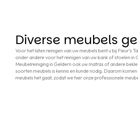
Diverse meubels ge
Voor het laten reinigen van uw meubels bent u bij Fleur’s Tap
onder andere voor het reinigen van uw bank of stoelen in Ge
Meubelreiniging in Geldern ook uw matras of andere bekledi
soorten meubels is kennis en kunde nodig. Daarom komen 
meubels het gaat, zodat we hier onze professionele meube