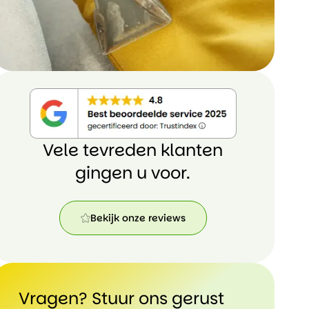
Vele tevreden klanten
gingen u voor.
Bekijk onze reviews
Bekijk
onze
reviews
Vragen? Stuur ons gerust