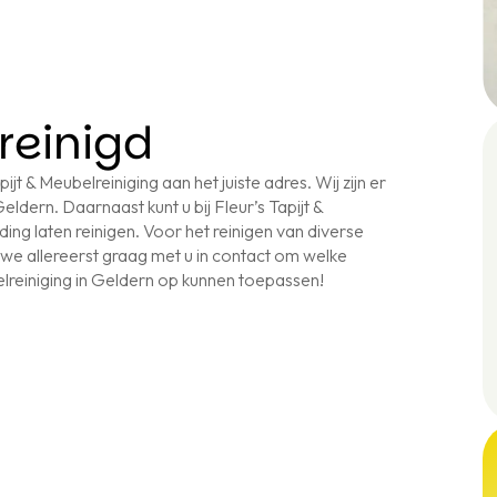
reinigd
ijt & Meubelreiniging aan het juiste adres. Wij zijn er
ldern. Daarnaast kunt u bij Fleur’s Tapijt &
ng laten reinigen. Voor het reinigen van diverse
we allereerst graag met u in contact om welke
lreiniging in Geldern op kunnen toepassen!