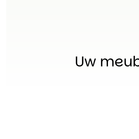
Uw meube