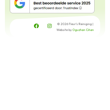
© 2026 Fleur's Reiniging |
Website by
Oguzhan Cihan