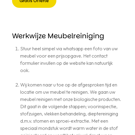
Gratis Offerte
Gratis
Offerte
Werkwijze Meubelreiniging
Stuur heel simpel via whatsapp een foto van uw
meubel voor een prijsopgave. Het contact
formulier invullen op de website kan natuurlijk
ook.
Wij komen naar u toe op de afgesproken tijd en
locatie om uw meubel te reinigen. We gaan uw
meubel reinigen met onze biologische producten.
Dit gaat in de volgende stappen; voorinspectie,
stofzuigen, vlekken behandeling, dieptereiniging
d.m.v. stomen en sproei-extractie. Met een
speciaal mondstuk wordt warm water in de stof