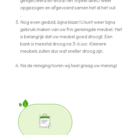
geïnjecteerd en wordt het vrijwel direct weer
opgezogen en afgevoerd samen het al het vuil
.
Nog even geduld, bijna klaar! U kunt weer bijna
gebruik maken van uw fris gereinigde meubel. Het
is belangrijk dat uw meubel goed droogt. Een
bank is meestal droog na 3-6 uur. Kleinere
meubels zullen dus wat sneller droog zijn.
Na de reiniging horen wij heel graag uw mening!