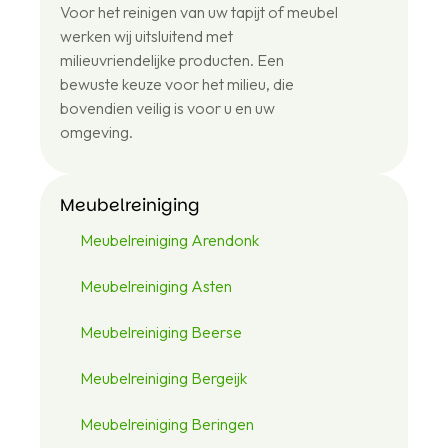
Voor het reinigen van uw tapijt of meubel
6
43
werken wij uitsluitend met
12
milieuvriendelijke producten. Een
48
bewuste keuze voor het milieu, die
46
bovendien veilig is voor u en uw
omgeving.
Meubelreiniging
Meubelreiniging Arendonk
Meubelreiniging Asten
Meubelreiniging Beerse
Meubelreiniging Bergeijk
Meubelreiniging Beringen